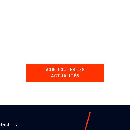
VOIR TOUTES LES
ACTUALITÉS
tact