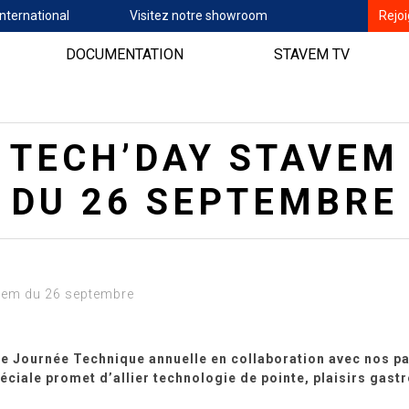
nternational
Visitez notre showroom
Rejo
DOCUMENTATION
STAVEM TV
TECH’DAY STAVEM
DU 26 SEPTEMBRE
vem du 26 septembre
e Journée Technique annuelle en collaboration avec nos pa
ciale promet d’allier technologie de pointe, plaisirs gas