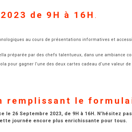
 2023 de 9H à 16H
.
nologiques au cours de présentations informatives et accessi
lla préparée par des chefs talentueux, dans une ambiance con
ola pour gagner l’une des deux cartes cadeau d’une valeur d
n remplissant le formulai
 le 26 Septembre 2023, de 9H à 16H. N’hésitez pas 
ette journée encore plus enrichissante pour tous.