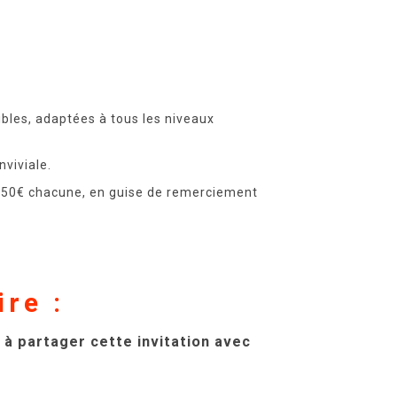
bles, adaptées à tous les niveaux
viviale.
e 50€ chacune, en guise de remerciement
re :
à partager cette invitation avec