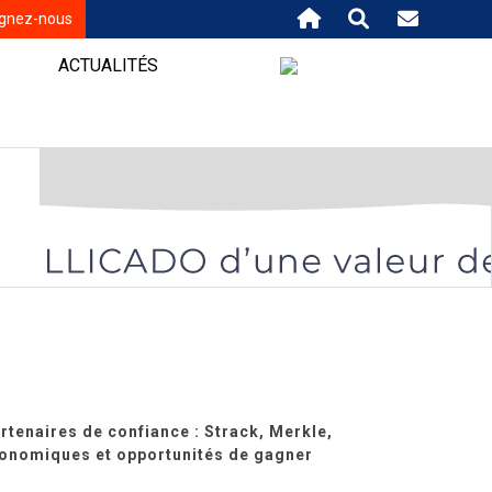
ignez-nous
ACTUALITÉS
rtenaires de confiance : Strack, Merkle,
tronomiques et opportunités de gagner