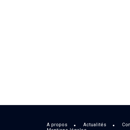
A propos
Actualités
Con