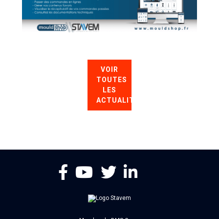
VOIR
TOUTES
LES
ACTUALITÉS