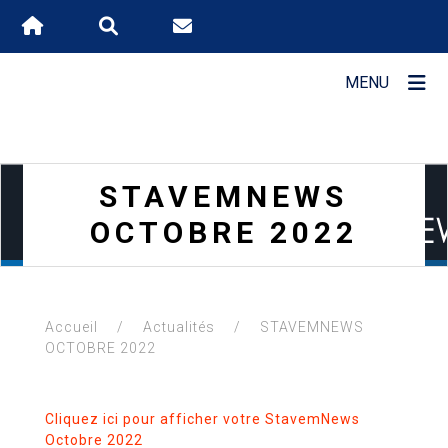
MENU
DÉCOUVRIR
STAVEM
STAVEMNEWS
OCTOBRE 2022
LES
ATOUTS
STAVEM
Accueil
/
Actualités
/
STAVEMNEWS
OCTOBRE 2022
Cliquez ici pour afficher votre StavemNews
Octobre 2022