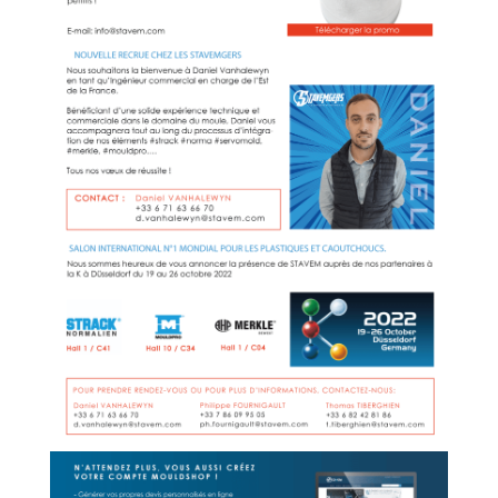
DOCUMENTATION
STAVEM
TV
ACTUALITÉS