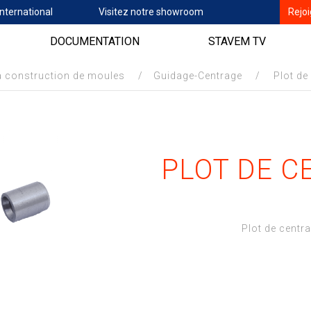
nternational
Visitez notre showroom
Rejo
DOCUMENTATION
STAVEM TV
a construction de moules
/
Guidage-Centrage
/
Plot de
PLOT DE C
Plot de centr