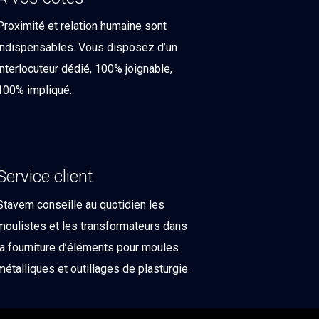
Proximité et relation humaine sont
indispensables. Vous disposez d’un
interlocuteur dédié, 100% joignable,
100% impliqué.
Service client
Stavem conseille au quotidien les
moulistes et les transformateurs dans
la fourniture d’éléments pour moules
métalliques et outillages de plasturgie.