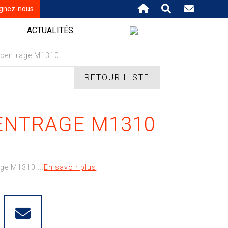
ignez-nous
ACTUALITÉS
 centrage M1310
RETOUR LISTE
ENTRAGE M1310
age M1310 ...
En savoir plus