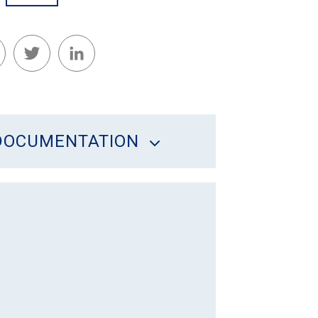
Facebook
Twitter
LinkedIn
DOCUMENTATION