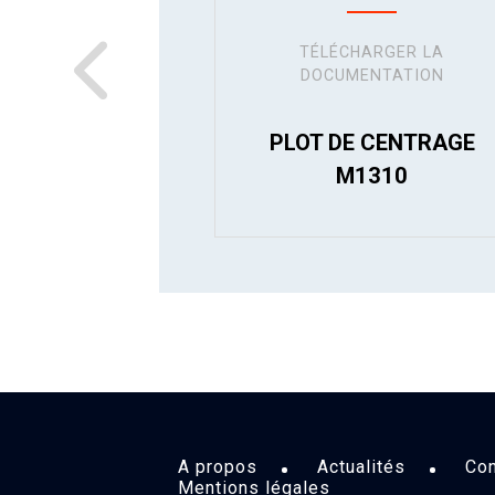
TÉLÉCHARGER LA
DOCUMENTATION
PLOT DE CENTRAGE
M1310
A propos
Actualités
Con
Mentions légales