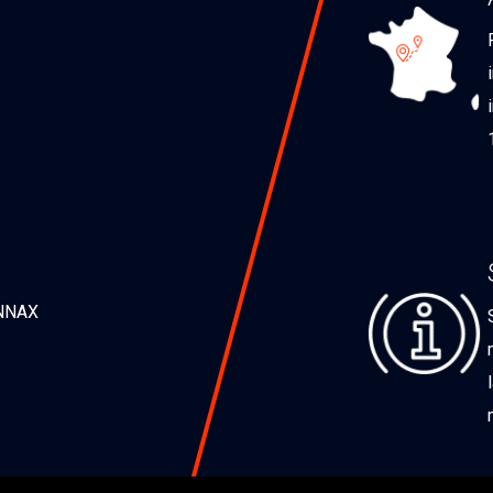
ONNAX