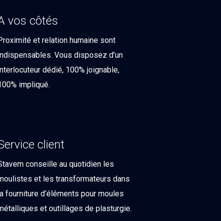
A vos côtés
Proximité et relation humaine sont
indispensables. Vous disposez d’un
interlocuteur dédié, 100% joignable,
100% impliqué.
Service client
Stavem conseille au quotidien les
moulistes et les transformateurs dans
la fourniture d’éléments pour moules
métalliques et outillages de plasturgie.