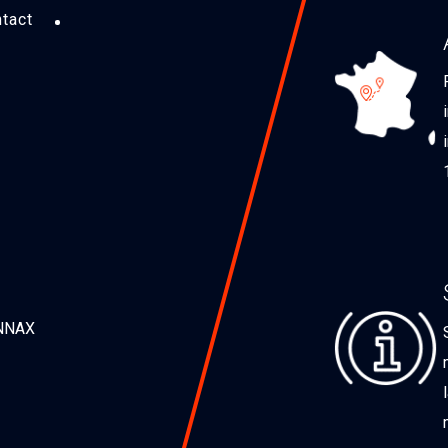
tact
ONNAX