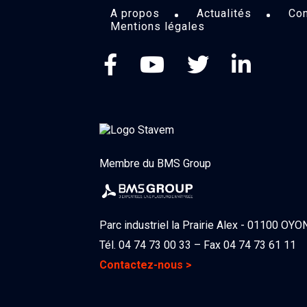
A propos
Actualités
Con
Mentions légales
Membre du BMS Group
Parc industriel la Prairie Alex - 01100 OY
Tél. 04 74 73 00 33 – Fax 04 74 73 61 11
Contactez-nous >