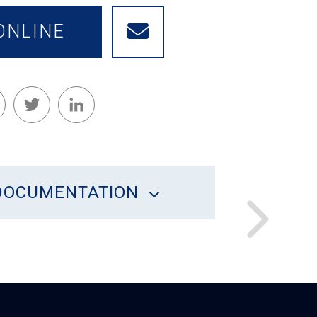
ONLINE
Facebook
Twitter
LinkedIn
DOCUMENTATION