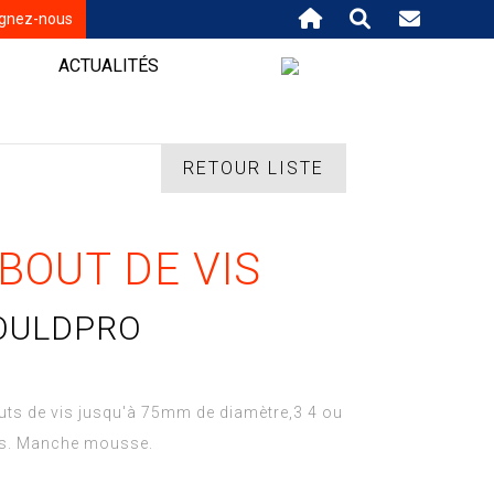
ignez-nous
ACTUALITÉS
RETOUR LISTE
BOUT DE VIS
OULDPRO
uts de vis jusqu'à 75mm de diamètre,3 4 ou
es. Manche mousse.