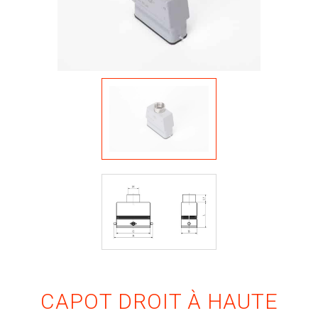
STAVEM
INTERNATIONAL
REJOIGNEZ-
NOUS
VISITEZ
NOTRE
SHOWROOM
CAPOT DROIT À HAUTE
PRODUITS