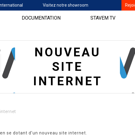
nternational
Visitez notre showroom
Rejo
DOCUMENTATION
STAVEM TV
NOUVEAU
SITE
INTERNET
internet
n se dotant d’un nouveau site internet.