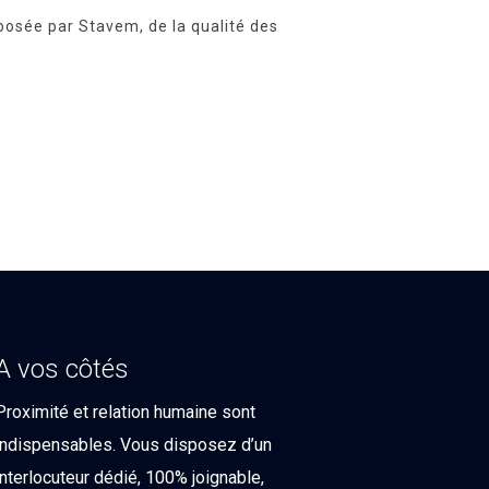
posée par Stavem, de la qualité des
A vos côtés
Proximité et relation humaine sont
indispensables. Vous disposez d’un
interlocuteur dédié, 100% joignable,