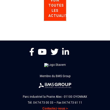
VOIR
TOUTES
LES
ACTUALITÉS
Membre du BMS Group
Parc industriel la Prairie Alex - 01100 OYONNAX
Tél. 04 74 73 00 33 – Fax 04 74 73 61 11
Contactez-nous >