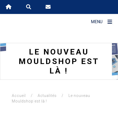
MENU
DÉCOUVRIR
STAVEM
LE NOUVEAU
MOULDSHOP EST
LÀ !
LES
ATOUTS
STAVEM
Accueil
/
Actualités
/
Le nouveau
Mouldshop est là !