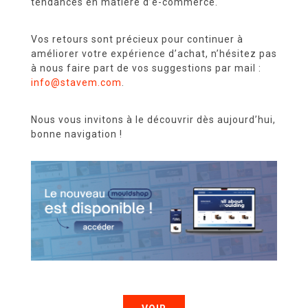
tendances en matière d’e-commerce.
Vos retours sont précieux pour continuer à
améliorer votre expérience d’achat, n’hésitez pas
DOCUMENTATION
à nous faire part de vos suggestions par mail :
info@stavem.com
.
Nous vous invitons à le découvrir dès aujourd’hui,
STAVEM
bonne navigation !
TV
ACTUALITÉS