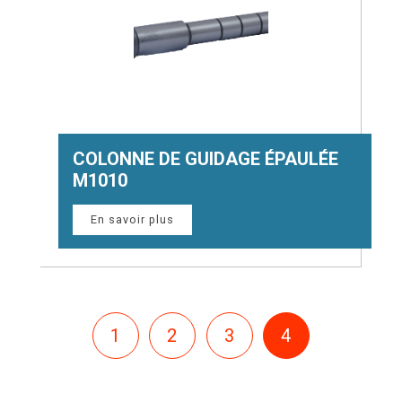
DOCUMENTATION
COLONNE DE GUIDAGE ÉPAULÉE
STAVEM
M1010
TV
En savoir plus
ACTUALITÉS
1
2
3
4