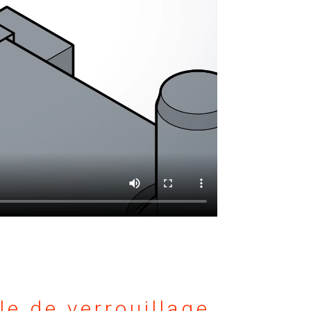
le de verrouillage