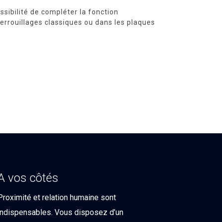
ossibilité de compléter la fonction
verrouillages classiques ou dans les plaques
A vos côtés
Proximité et relation humaine sont
indispensables. Vous disposez d’un