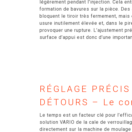
légèrement pendant l’injection. Cela entr
formation de bavures sur la pièce. Des 
bloquent le tiroir très fermement, mais
usure inutilement élevée et, dans le p
provoquer une rupture. L’ajustement préc
surface d’appui est donc d’une importan
RÉGLAGE PRÉCIS
DÉTOURS – Le co
Le temps est un facteur clé pour l’effic
solution VARIO de la cale de verrouilla
directement sur la machine de moulage 