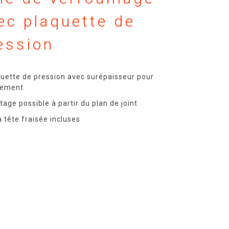
ec plaquette de
ession
quette de pression avec surépaisseur pour
stement
age possible à partir du plan de joint
à tête fraisée incluses