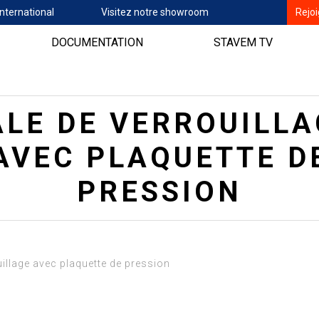
nternational
Visitez notre showroom
Rejo
DOCUMENTATION
STAVEM TV
ALE DE VERROUILLA
AVEC PLAQUETTE D
PRESSION
illage avec plaquette de pression