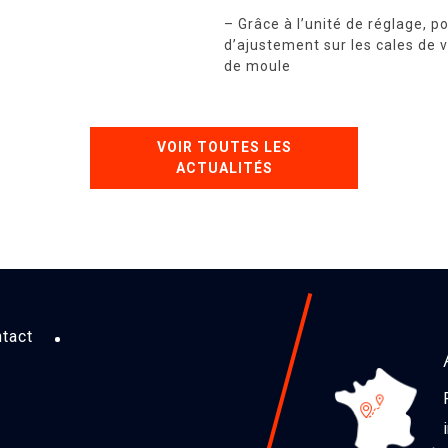
– Grâce à l’unité de réglage, p
d’ajustement sur les cales de 
de moule
VOIR TOUTES LES
ACTUALITÉS
tact