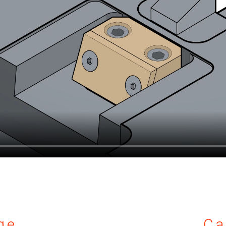
ge
Ca