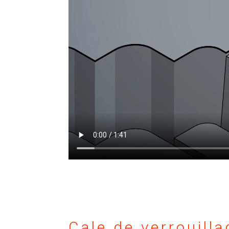
Cale de verrouilla