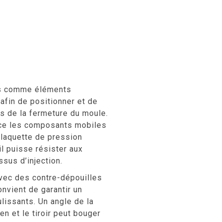
ées comme éléments
 afin de positionner et de
rs de la fermeture du moule.
lace les composants mobiles
 plaquette de pression
il puisse résister aux
sus d’injection.
avec des contre-dépouilles
nvient de garantir un
lissants. Un angle de la
en et le tiroir peut bouger