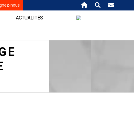
ignez-nous
ACTUALITÉS
GE
E