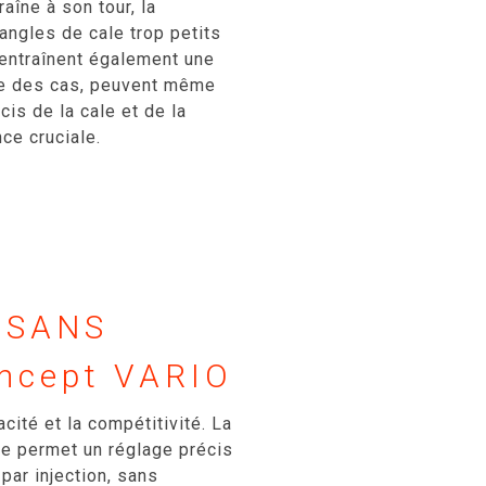
aîne à son tour, la
angles de cale trop petits
 entraînent également une
ire des cas, peuvent même
is de la cale et de la
ce cruciale.
 SANS
ncept VARIO
acité et la compétitivité. La
ge permet un réglage précis
par injection, sans