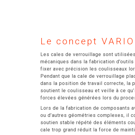
Le concept VARIO
Les cales de verrouillage sont utilis
mécaniques dans la fabrication d’outils
fixer avec précision les coulisseaux lo
Pendant que la cale de verrouillage p
dans la position de travail correcte, la
soutient le coulisseau et veille à ce qu’
forces élevées générées lors du proces
Lors de la fabrication de composants 
ou d’autres géométries complexes, il co
soutien stable répété des éléments cou
cale trop grand réduit la force de mainti